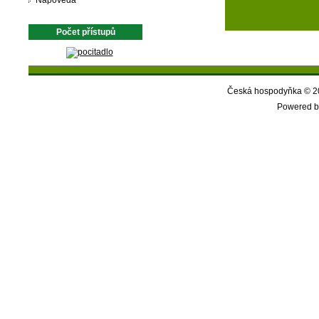
Nápověda
Počet přístupů
Česká hospodyňka © 20
Powered b