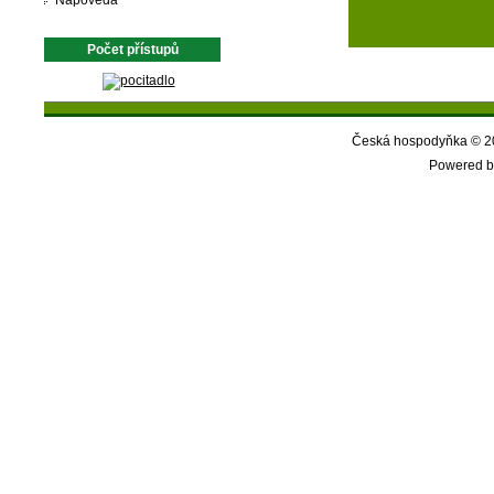
Nápověda
Počet přístupů
Česká hospodyňka © 20
Powered b