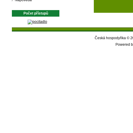
Nápověda
Počet přístupů
Česká hospodyňka © 20
Powered b