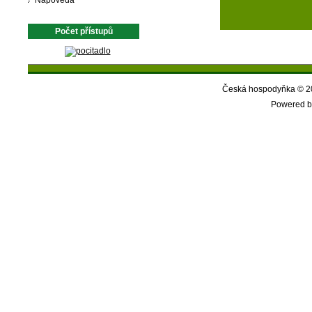
Nápověda
Počet přístupů
Česká hospodyňka © 20
Powered b