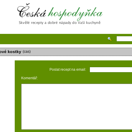
Česká hospodyňka
ové kostky
(cas)
Poslat recept na email:
Komentář: