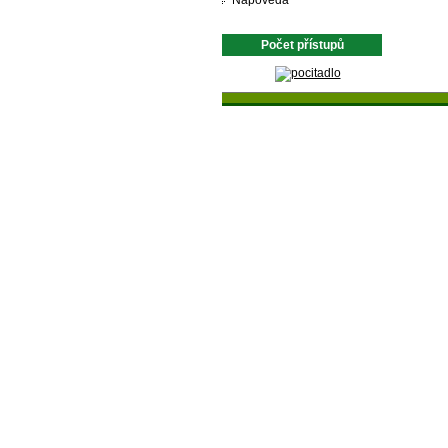
Nápověda
Počet přístupů