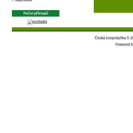
Nápověda
Počet přístupů
Česká hospodyňka © 20
Powered b