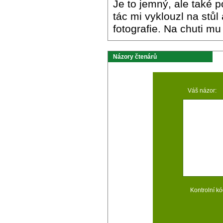
Je to jemný, ale také 
tác mi vyklouzl na stůl
fotografie. Na chuti mu
Názory čtenárů
Váš názor:
Kontrolní kó