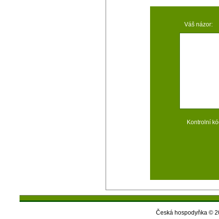
Váš názor:
Kontrolní kó
Česká hospodyňka © 20