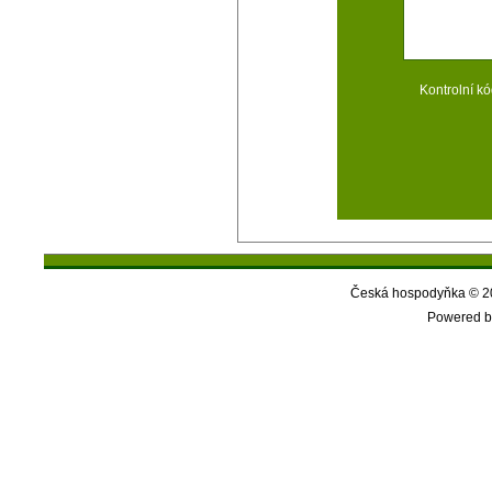
Kontrolní kó
Česká hospodyňka © 20
Powered b