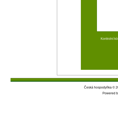
Kontrolní kó
Česká hospodyňka © 20
Powered b