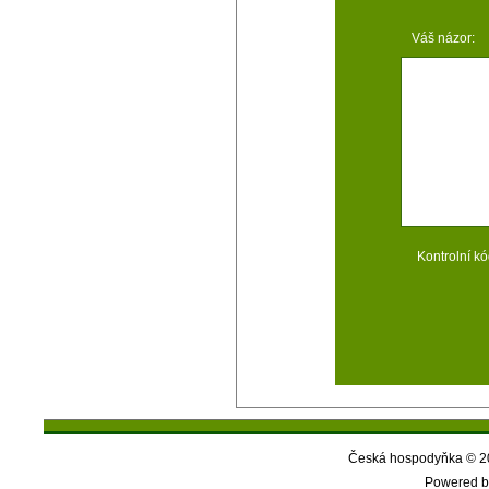
Váš názor:
Kontrolní kó
Česká hospodyňka © 20
Powered b