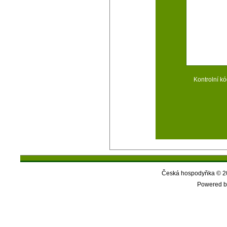
Kontrolní kó
Česká hospodyňka © 20
Powered b