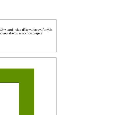
užky sardinek a dílky vajec uvařených
ovou šťávou a trochou oleje z