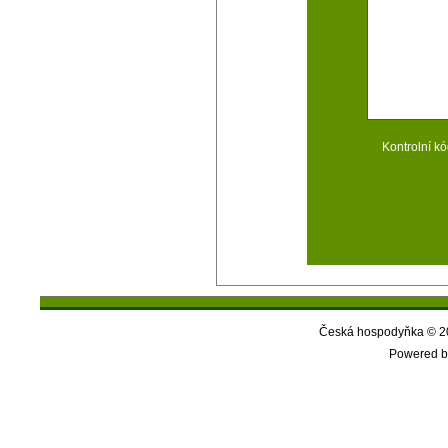
Kontrolní kó
Česká hospodyňka © 20
Powered b