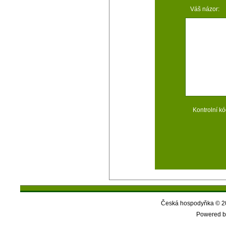
Váš názor:
Kontrolní kó
Česká hospodyňka © 20
Powered b