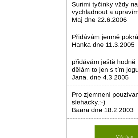
Surimi tyčinky vždy n
vychladnout a upravím 
Maj dne 22.6.2006
Přidávám jemně pokráj
Hanka dne 11.3.2005
přidávám ještě hodně
dělám to jen s tím jog
Jana. dne 4.3.2005
Pro zjemneni pouzivam 
slehacky.:-)
Baara dne 18.2.2003
Váš názor: