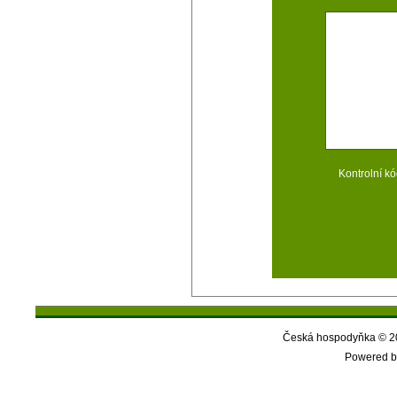
Kontrolní kó
Česká hospodyňka © 20
Powered b