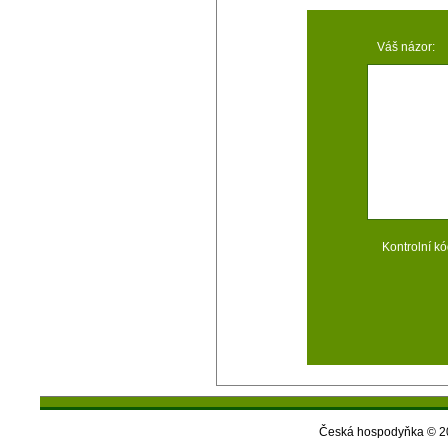
Váš názor:
Kontrolní kó
Česká hospodyňka © 20