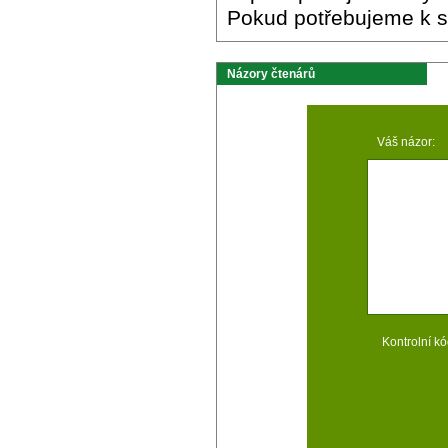
Pokud potřebujeme k sa
Názory čtenárů
Váš názor:
Kontrolní kó