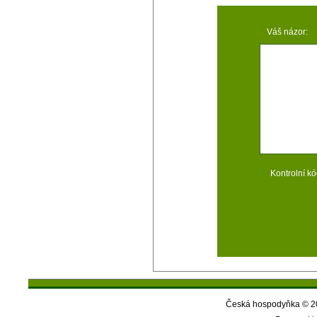
Váš názor:
Kontrolní kó
Česká hospodyňka © 20