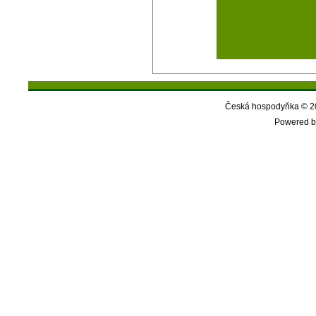
Česká hospodyňka © 20
Powered b