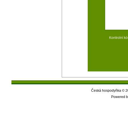
Kontrolní kó
Česká hospodyňka © 20
Powered b