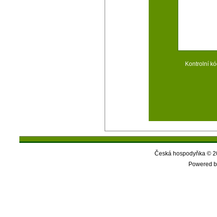
Kontrolní kó
Česká hospodyňka © 20
Powered b