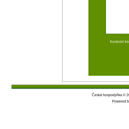
Kontrolní kó
Česká hospodyňka © 20
Powered b