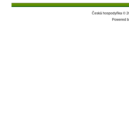
Česká hospodyňka © 20
Powered b