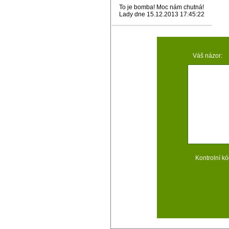
To je bomba! Moc nám chutná!
Lady dne 15.12.2013 17:45:22
Váš názor:
Kontrolní kó