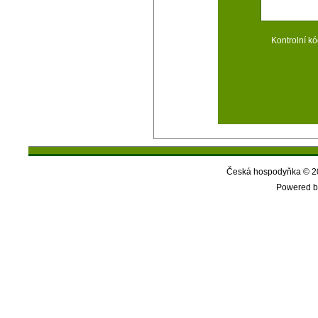
Kontrolní kó
Česká hospodyňka © 20
Powered b