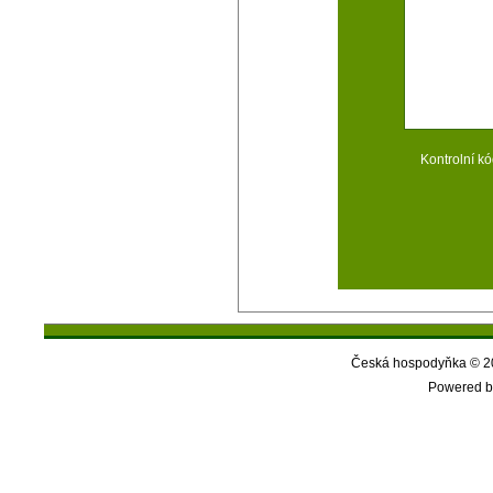
Kontrolní kó
Česká hospodyňka © 20
Powered b