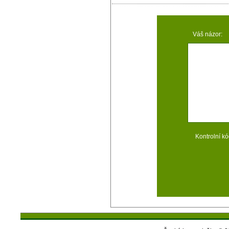
Váš názor:
Kontrolní kó