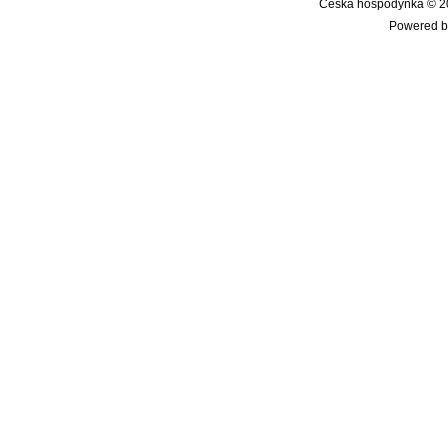
Česká hospodyňka © 20
Powered b