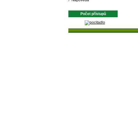
Nápověda
Počet přístupů