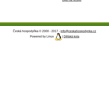
Zpět na recept
Česká hospodyňka © 2000 - 2017 -
info@ceskahospodynka.cz
Powered by Linux
|
Dětská kola