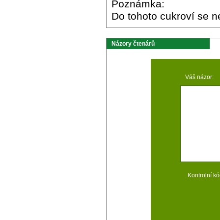
Poznámka:
Do tohoto cukroví se n
Názory čtenárů
Váš názor:
Kontrolní kó