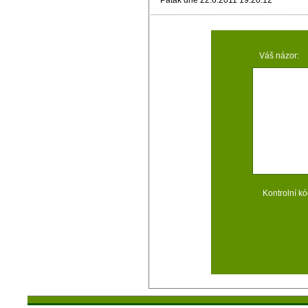
Paták dne 22.6.2011 19:20:12
Váš názor:
Kontrolní kó