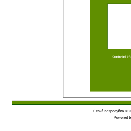
Kontrolní kó
Česká hospodyňka © 20
Powered b