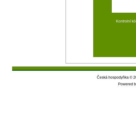
Kontrolní kó
Česká hospodyňka © 20
Powered b