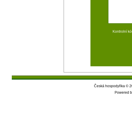
Kontrolní kó
Česká hospodyňka © 20
Powered b