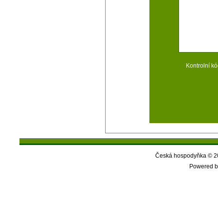
Kontrolní kó
Česká hospodyňka © 20
Powered b