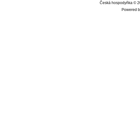
Česká hospodyňka © 20
Powered b