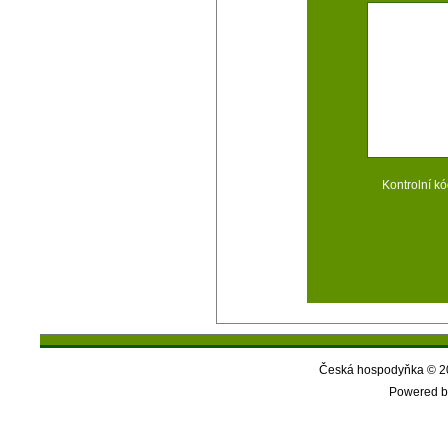
Kontrolní kó
Česká hospodyňka © 20
Powered b