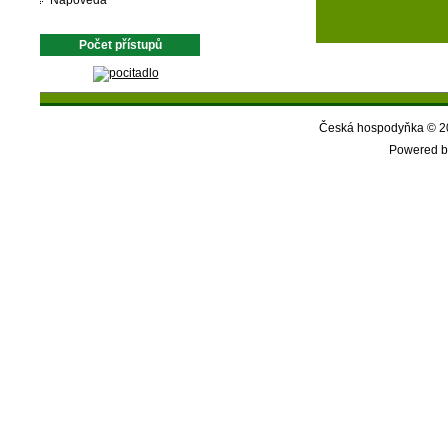
Nápověda
Počet přístupů
Česká hospodyňka © 20
Powered b