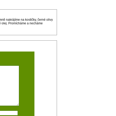
ně nakrájíme na kostičky, černé olivy
vý olej. Promícháme a necháme