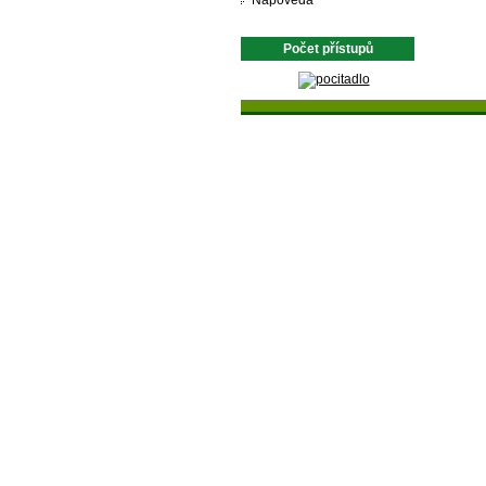
Nápověda
Počet přístupů