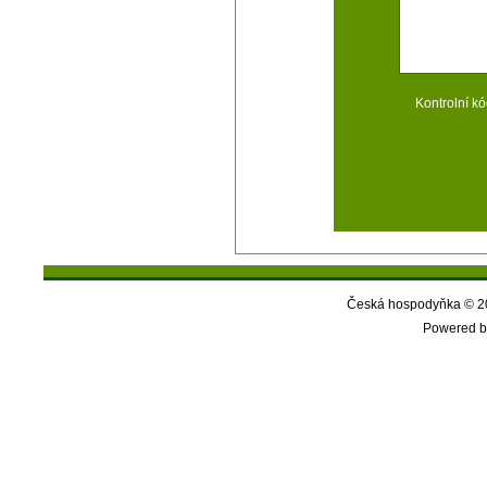
Kontrolní kó
Česká hospodyňka © 20
Powered b