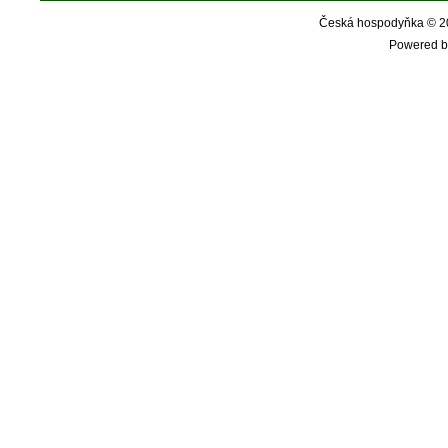
Česká hospodyňka © 20
Powered b