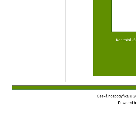
Kontrolní kó
Česká hospodyňka © 20
Powered b