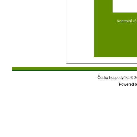
Kontrolní kó
Česká hospodyňka © 20
Powered b