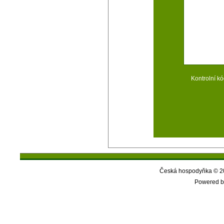
Kontrolní kó
Česká hospodyňka © 20
Powered b