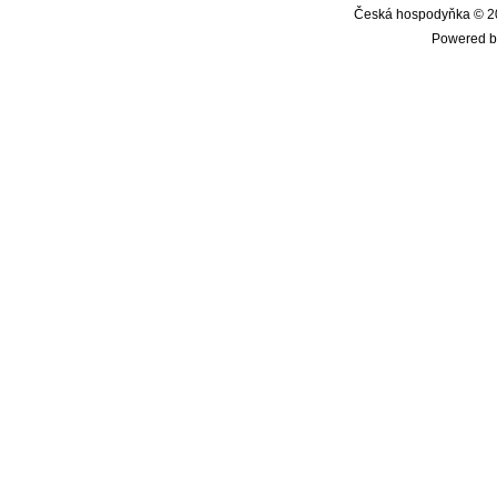
Česká hospodyňka © 20
Powered b