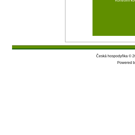
Kontrolní kó
Česká hospodyňka © 20
Powered b