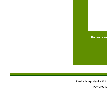
Kontrolní kó
Česká hospodyňka © 20
Powered b