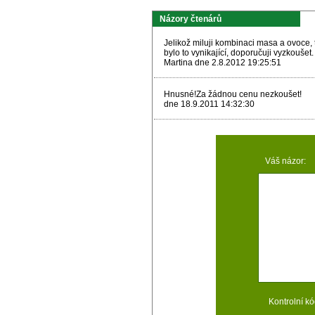
Názory čtenárů
Jelikož miluji kombinaci masa a ovoce,
bylo to vynikající, doporučuji vyzkoušet.
Martina dne 2.8.2012 19:25:51
Hnusné!Za žádnou cenu nezkoušet!
dne 18.9.2011 14:32:30
Váš názor:
Kontrolní kó