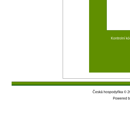
Kontrolní kó
Česká hospodyňka © 20
Powered b