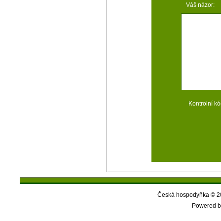
Váš názor:
Kontrolní kó
Česká hospodyňka © 20
Powered b